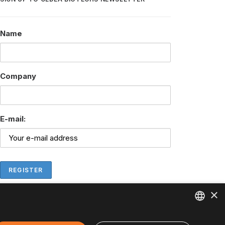
Name
Company
E-mail:
×
ENGLISH