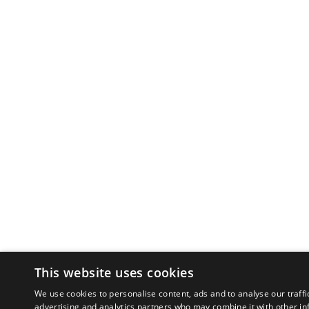
This website uses cookies
We use cookies to personalise content, ads and to analyse our traffi
advertising and analytics partners who may combine it with other in