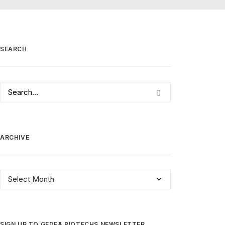
SEARCH
ARCHIVE
Archive
SIGN UP TO GEDEA BIOTECHS NEWSLETTER