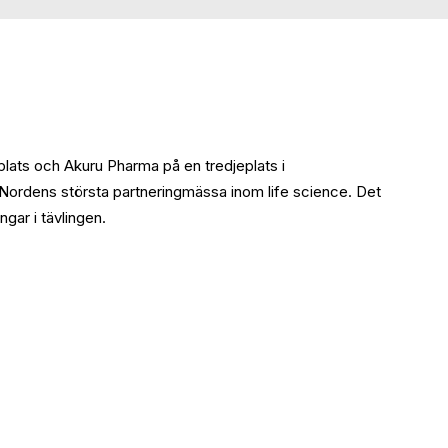
lats och Akuru Pharma på en tredjeplats i
 Nordens största partneringmässa inom life science. Det
gar i tävlingen.