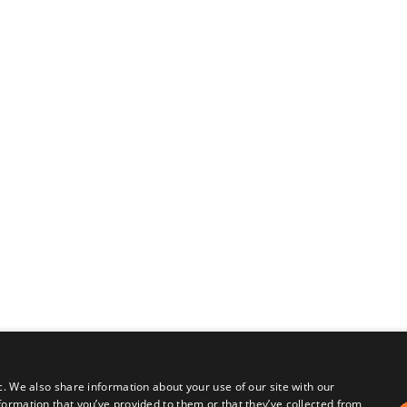
c. We also share information about your use of our site with our
formation that you’ve provided to them or that they’ve collected from