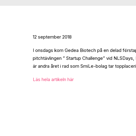
12 september 2018
I onsdags kom Gedea Biotech på en delad förstap
pitchtävlingen ” Startup Challenge” vid NLSDays,
är andra året i rad som SmiLe-bolag tar topplacerin
Läs hela artikeln här